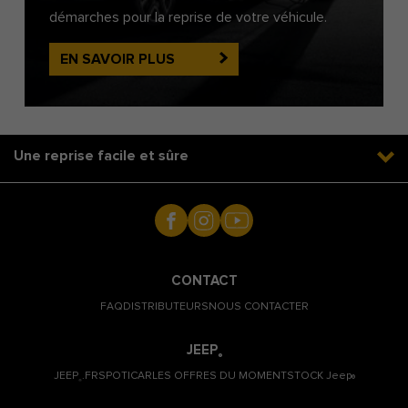
démarches pour la reprise de votre véhicule.
EN SAVOIR PLUS
Une reprise facile et sûre
CONTACT
FAQ
DISTRIBUTEURS
NOUS CONTACTER
JEEP
®
JEEP
.FR
SPOTICAR
LES OFFRES DU MOMENT
STOCK Jeep
®
®