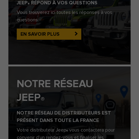
JEEP
RÉPOND À VOS QUESTIONS
®
Vous trouverez ici toutes les réponses à vos
questions.
EN SAVOIR PLUS
NOTRE RÉSEAU
JEEP
®
NOTRE RÉSEAU DE DISTRIBUTEURS EST
PRÉSENT DANS TOUTE LA FRANCE
Votre distributeur Jeep
vous contactera pour
®
convenir d’un rendez-vous et finaliser les