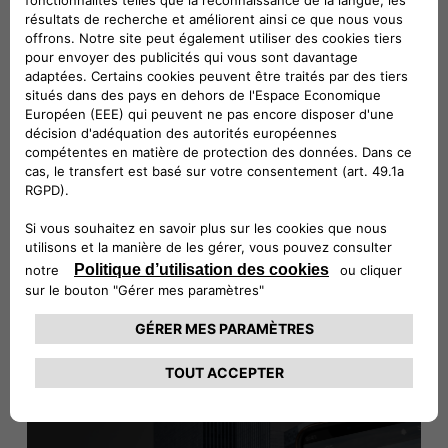
COMMENT ÇA
MARCHE
LES DIFFÉRENTES ÉTAPES POUR ESTIMER
MA VOITURE
Jeep
Reprise est un service en ligne qui vous
®
permet d’obtenir gratuitement une estimation de
reprise de votre véhicule.
EN SAVOIR PLUS