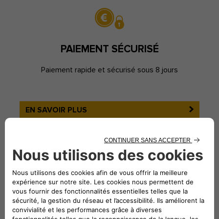
PAIEMENT SÉCURISÉ
Paiement rapide et sécurisé sous 8 jours
EN SAVOIR PLUS
FICHES PRATIQUES
Toutes les informations pour vous accompagner dans la
reprise de votre véhicule.