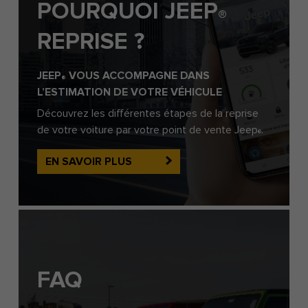
POURQUOI JEEP
®
REPRISE ?
JEEP
VOUS ACCOMPAGNE DANS
®
L’ESTIMATION DE VOTRE VÉHICULE
Découvrez les différentes étapes de la reprise
de votre voiture par votre point de vente Jeep
.
®
EN SAVOIR PLUS
FAQ